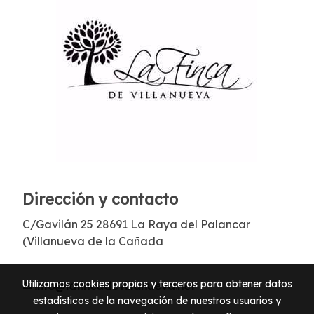
Dirección y contacto
C/Gavilán 25 28691 La Raya del Palancar
(Villanueva de la Cañada
Utilizamos cookies propias y terceros para obtener datos
✉
info@lafincadevillanueva.net
estadísticos de la navegación de nuestros usuarios y