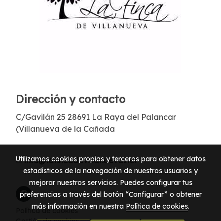
Dirección y contacto
C/Gavilán 25 28691 La Raya del Palancar
(Villanueva de la Cañada
Utilizamos cookies propias y terceros para obtener datos
✉
info@lafincadevillanueva.net
estadísticos de la navegación de nuestros usuarios y
mejorar nuestros servicios. Puedes configurar tus
preferencias a través del botón “Configurar” o obtener
más información en nuestra
Política de cookies
.
Política de cookies
Gestión de cookies