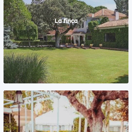
La finca